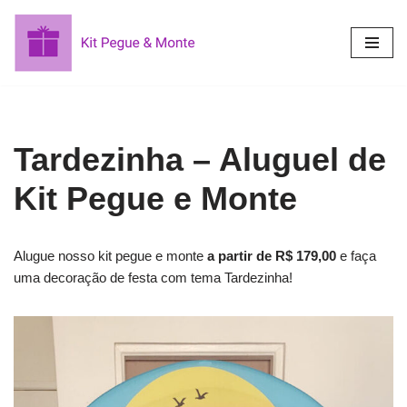
Pular
para
o
conteúdo
Tardezinha – Aluguel de
Kit Pegue e Monte
Alugue nosso kit pegue e monte
a partir de R$ 179,00
e faça
uma decoração de festa com tema Tardezinha!