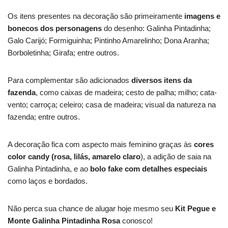
Os itens presentes na decoração são primeiramente
imagens e
bonecos dos personagens
do desenho: Galinha Pintadinha;
Galo Carijó; Formiguinha; Pintinho Amarelinho; Dona Aranha;
Borboletinha; Girafa; entre outros.
Para complementar são adicionados
diversos itens da
fazenda
, como caixas de madeira; cesto de palha; milho; cata-
vento; carroça; celeiro; casa de madeira; visual da natureza na
fazenda; entre outros.
A decoração fica com aspecto mais feminino graças às
cores
color candy (rosa, lilás, amarelo claro
), a adição de saia na
Galinha Pintadinha, e ao
bolo fake com detalhes especiais
como laços e bordados.
Não perca sua chance de alugar hoje mesmo seu
Kit Pegue e
Monte Galinha Pintadinha Rosa
conosco!