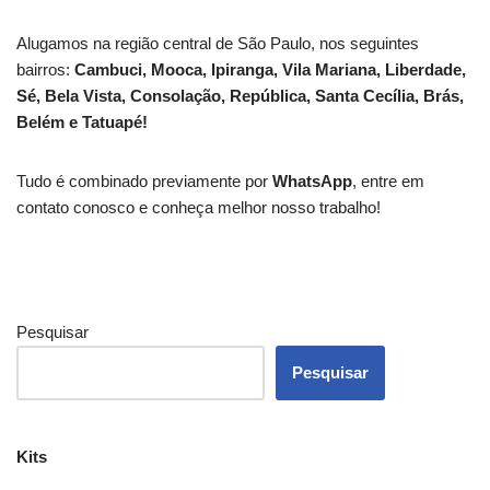
Alugamos na região central de São Paulo, nos seguintes
bairros:
Cambuci, Mooca, Ipiranga, Vila Mariana, Liberdade,
Sé, Bela Vista, Consolação, República, Santa Cecília, Brás,
Belém e Tatuapé!
Tudo é combinado previamente por
WhatsApp
, entre em
contato conosco e conheça melhor nosso trabalho!
Pesquisar
Pesquisar
Kits