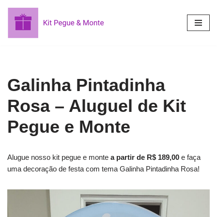
Pular
para
o
conteúdo
Galinha Pintadinha
Rosa – Aluguel de Kit
Pegue e Monte
Alugue nosso kit pegue e monte
a partir de R$ 189,00
e faça
uma decoração de festa com tema Galinha Pintadinha Rosa!