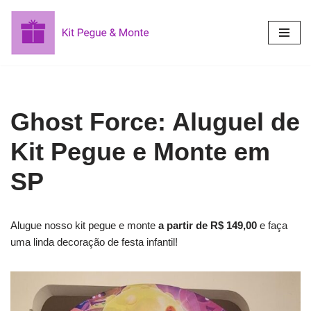
Pular
para
o
conteúdo
Ghost Force: Aluguel de
Kit Pegue e Monte em
SP
Alugue nosso kit pegue e monte
a partir de R$ 149,00
e faça
uma linda decoração
de festa infantil!