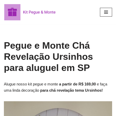
Pular
para
o
conteúdo
Pegue e Monte Chá
Revelação Ursinhos
para aluguel em SP
Alugue nosso kit pegue e monte
a partir de R$ 169,00
e faça
uma linda decoração
para chá revelação tema Ursinhos!