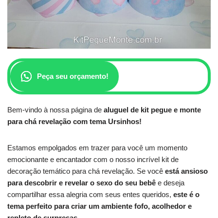
Peça seu orçamento!
Bem-vindo à nossa página de
aluguel de kit pegue e monte
para chá revelação com tema Ursinhos!
Estamos empolgados em trazer para você um momento
emocionante e encantador com o nosso incrível kit de
decoração temático para chá revelação. Se você
está ansioso
para descobrir e revelar o sexo do seu bebê
e deseja
compartilhar essa alegria com seus entes queridos,
este é o
tema perfeito para criar um ambiente fofo, acolhedor e
repleto de surpresas.