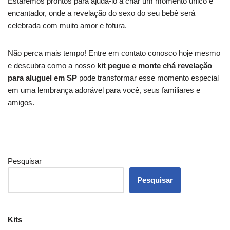
Estaremos prontos para ajudá-lo a criar um momento único e
encantador, onde a revelação do sexo do seu bebê será
celebrada com muito amor e fofura.
Não perca mais tempo! Entre em contato conosco hoje mesmo
e descubra como a nosso
kit pegue e monte chá revelação
para aluguel em SP
pode transformar esse momento especial
em uma lembrança adorável para você, seus familiares e
amigos.
Pesquisar
Pesquisar
Kits