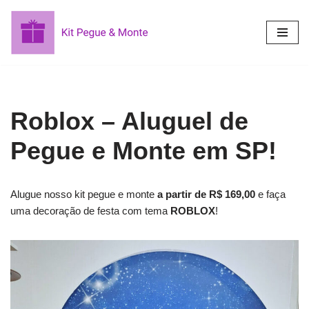
Pular
para
o
conteúdo
Roblox – Aluguel de
Pegue e Monte em SP!
Alugue nosso kit pegue e monte
a partir de R$ 169,00
e faça
uma decoração de festa com tema
ROBLOX
!