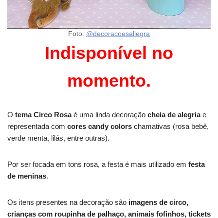
Foto:
@decoracoesallegra
Indisponível no
momento.
O
tema Circo Rosa
é uma linda decoração
cheia de alegria
e
representada com
cores candy colors
chamativas (rosa bebê,
verde menta, lilás, entre outras).
Por ser focada em tons rosa, a festa é mais utilizado em
festa
de meninas
.
Os itens presentes na decoração são
imagens de circo,
crianças com roupinha de palhaço, animais fofinhos, tickets