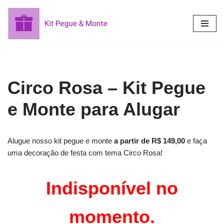
Pular
para
o
conteúdo
Circo Rosa – Kit Pegue
e Monte para Alugar
Alugue nosso kit pegue e monte
a partir de R$ 149,00
e faça
uma decoração de festa com tema Circo Rosa!
Indisponível no
momento.