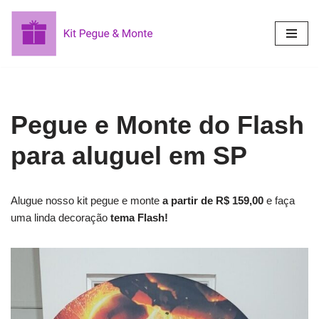
Pular
para
o
conteúdo
Pegue e Monte do Flash
para aluguel em SP
Alugue nosso kit pegue e monte
a partir de R$ 159,00
e faça
uma linda decoração
tema Flash!