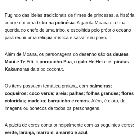
Fugindo das ideias tradicionais de filmes de princesas, a história
ocorre em uma
tribo na polinésia
. A garota Moana é a filha
querida do chefe de uma tribo, e escolhida pelo próprio oceano
para reunir uma relíquia mística e salvar seu povo.
Além de Moana, os personagens do desenho são
os deuses
Maui e Te Fiti
, o
porquinho Pua
, o
galo HeiHei
e os
piratas
Kakamoras
da tribo coconut.
Os itens possuem temática praiana, com
palmeiras;
coqueiros; coco verde; areia; palhas; folhas grandes; flores
coloridas; madeira; barquinho e remos.
Além, é claro, de
imagens ou bonecos de todos os personagens.
A paleta de cores conta principalmente com as seguintes cores:
verde, laranja, marrom, amarelo e azul
.