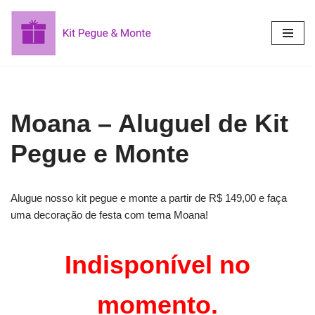
Pular
para
o
conteúdo
Moana – Aluguel de Kit
Pegue e Monte
Alugue nosso kit pegue e monte a partir de R$ 149,00 e faça
uma decoração de festa com tema Moana!
Indisponível no
momento.